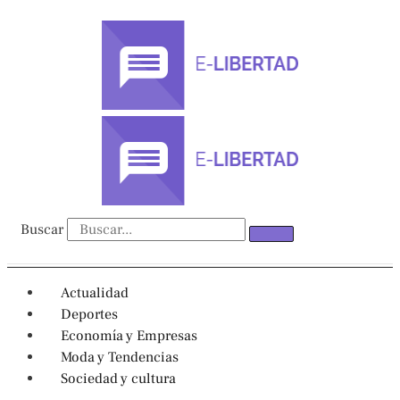
Ir
al
contenido
Buscar
Actualidad
Deportes
Economía y Empresas
Moda y Tendencias
Sociedad y cultura