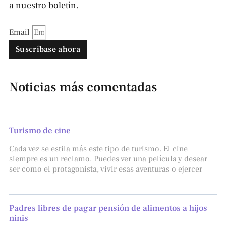
a nuestro boletín.
Email
Suscríbase ahora
Noticias más comentadas
Turismo de cine
Cada vez se estila más este tipo de turismo. El cine
siempre es un reclamo. Puedes ver una película y desear
ser como el protagonista, vivir esas aventuras o ejercer
Padres libres de pagar pensión de alimentos a hijos
ninis