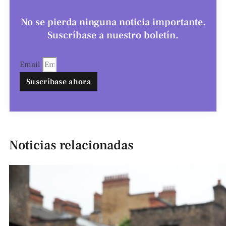
No se pierda ninguna noticia importante.
Suscríbase a nuestro boletín.
Email
Suscríbase ahora
Noticias relacionadas