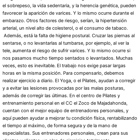
el sobrepeso, la vida sedentaria, y la herencia genética, pueden
favorecer la aparición de varices. Y lo mismo ocurre durante el
embarazo. Otros factores de riesgo, serían, la hipertensión
arterial, un nivel alto de colesterol, o el consumo de tabaco.
Además, está la falta de higiene postural. Cruzar las piernas al
sentarse, o no levantarlas al tumbarse, por ejemplo, al ver la
tele, aumenta el riesgo de sufrir varices. Y lo mismo ocurre si
nos pasamos mucho tiempo sentados o levantados. Muchas
veces, esto es inevitable. El trabajo nos exige pasar largas
horas en la misma posición. Para compensarlo, debemos
realizar ejercicio a diario. El Yoga, o el Pilates, ayudan a corregir
y a evitar las lesiones provocadas por las malas posturas,
además de corregir las últimas. En el centro de Pilates y
entrenamiento personal en el CC el Zoco de Majadahonda,
cuentan con el mejor equipo de entrenadores personales, y
aquí pueden ayudar a mejorar tu condición física, rentabilizando
el tiempo al máximo, de forma segura y de la mano de
especialistas. Sus entrenadores personales, crean para sus