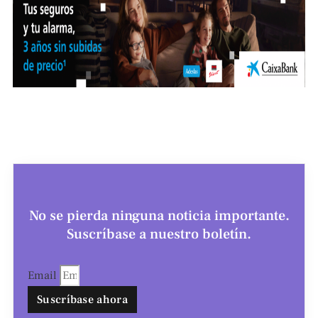
No se pierda ninguna noticia importante.
Suscríbase a nuestro boletín.
Email
Suscríbase ahora