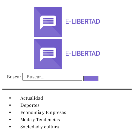
Ir
al
contenido
Buscar
Actualidad
Deportes
Economía y Empresas
Moda y Tendencias
Sociedad y cultura