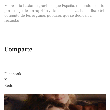
Me resulta bastante gracioso que España, teniendo un alto
porcentaje de corrupción y de casos de evasión al fisco (el
conjunto de los órganos públicos que se dedican a
recaudar
Comparte
Facebook
X
Reddit