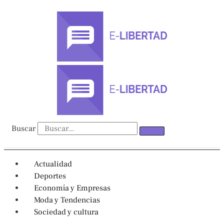
Ir
al
contenido
Buscar
Actualidad
Deportes
Economía y Empresas
Moda y Tendencias
Sociedad y cultura