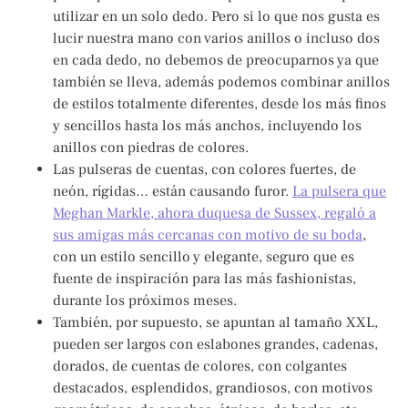
utilizar en un solo dedo. Pero si lo que nos gusta es
lucir nuestra mano con varios anillos o incluso dos
en cada dedo, no debemos de preocuparnos ya que
también se lleva, además podemos combinar anillos
de estilos totalmente diferentes, desde los más finos
y sencillos hasta los más anchos, incluyendo los
anillos con piedras de colores.
Las pulseras de cuentas, con colores fuertes, de
neón, rígidas… están causando furor.
La pulsera que
Meghan Markle, ahora duquesa de Sussex, regaló a
sus amigas más cercanas con motivo de su boda
,
con un estilo sencillo y elegante, seguro que es
fuente de inspiración para las más fashionistas,
durante los próximos meses.
También, por supuesto, se apuntan al tamaño XXL,
pueden ser largos con eslabones grandes, cadenas,
dorados, de cuentas de colores, con colgantes
destacados, esplendidos, grandiosos, con motivos