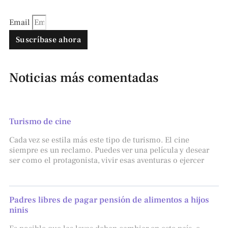
Email
Suscríbase ahora
Noticias más comentadas
Turismo de cine
Cada vez se estila más este tipo de turismo. El cine
siempre es un reclamo. Puedes ver una película y desear
ser como el protagonista, vivir esas aventuras o ejercer
Padres libres de pagar pensión de alimentos a hijos
ninis