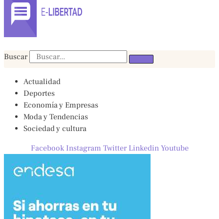
Buscar
Actualidad
Deportes
Economía y Empresas
Moda y Tendencias
Sociedad y cultura
Facebook
Instagram
Twitter
Linkedin
Youtube