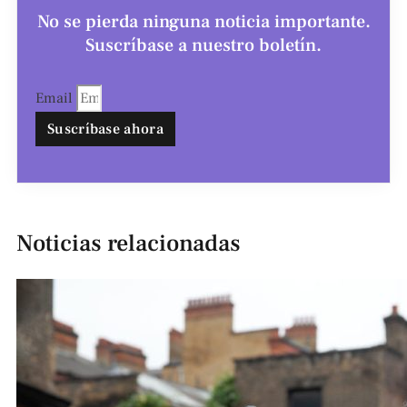
No se pierda ninguna noticia importante.
Suscríbase a nuestro boletín.
Email
Suscríbase ahora
Noticias relacionadas