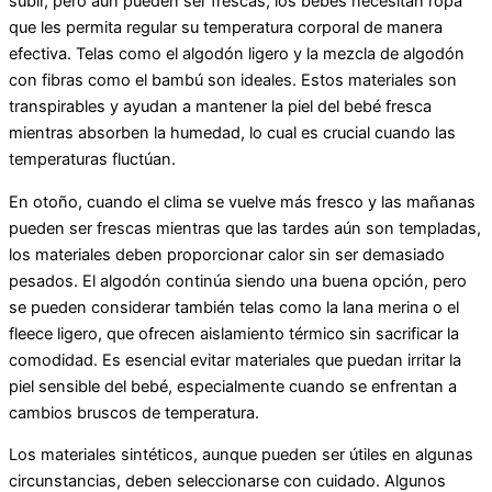
subir, pero aún pueden ser frescas, los bebés necesitan ropa
que les permita regular su temperatura corporal de manera
efectiva. Telas como el algodón ligero y la mezcla de algodón
con fibras como el bambú son ideales. Estos materiales son
transpirables y ayudan a mantener la piel del bebé fresca
mientras absorben la humedad, lo cual es crucial cuando las
temperaturas fluctúan.
En otoño, cuando el clima se vuelve más fresco y las mañanas
pueden ser frescas mientras que las tardes aún son templadas,
los materiales deben proporcionar calor sin ser demasiado
pesados. El algodón continúa siendo una buena opción, pero
se pueden considerar también telas como la lana merina o el
fleece ligero, que ofrecen aislamiento térmico sin sacrificar la
comodidad. Es esencial evitar materiales que puedan irritar la
piel sensible del bebé, especialmente cuando se enfrentan a
cambios bruscos de temperatura.
Los materiales sintéticos, aunque pueden ser útiles en algunas
circunstancias, deben seleccionarse con cuidado. Algunos