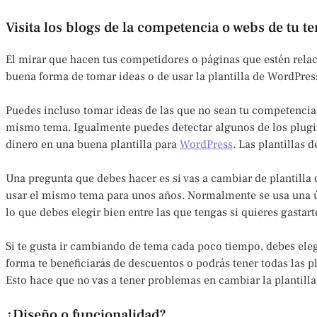
Visita los blogs de la competencia o webs de tu t
El mirar que hacen tus competidores o páginas que estén rela
buena forma de tomar ideas o de usar la plantilla de WordPres
Puedes incluso tomar ideas de las que no sean tu competencia,
mismo tema. Igualmente puedes detectar algunos de los plugin
dinero en una buena plantilla para
WordPress
. Las plantillas 
Una pregunta que debes hacer es si vas a cambiar de plantilla
usar el mismo tema para unos años. Normalmente se usa una ú
lo que debes elegir bien entre las que tengas si quieres gastart
Si te gusta ir cambiando de tema cada poco tiempo, debes eleg
forma te beneficiarás de descuentos o podrás tener todas las pl
Esto hace que no vas a tener problemas en cambiar la plantill
¿Diseño o funcionalidad?