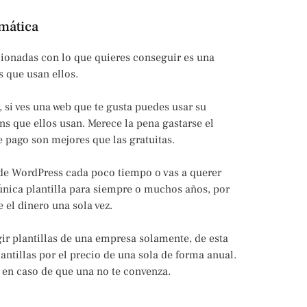
emática
cionadas con lo que quieres conseguir es una
s que usan ellos.
 si ves una web que te gusta puedes usar su
s que ellos usan. Merece la pena gastarse el
de pago son mejores que las gratuitas.
 de WordPress cada poco tiempo o vas a querer
nica plantilla para siempre o muchos años, por
e el dinero una sola vez.
ir plantillas de una empresa solamente, de esta
antillas por el precio de una sola de forma anual.
a en caso de que una no te convenza.