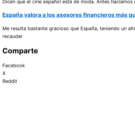
Dicen que el cine español está de moda. Antes hacíamos 
España valora a los asesores financieros más q
Me resulta bastante gracioso que España, teniendo un alt
recaudar
Comparte
Facebook
X
Reddit