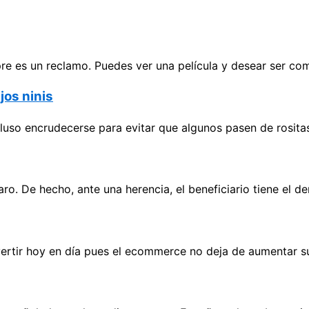
pre es un reclamo. Puedes ver una película y desear ser com
jos ninis
cluso encrudecerse para evitar que algunos pasen de rosita
ro. De hecho, ante una herencia, el beneficiario tiene el 
nvertir hoy en día pues el ecommerce no deja de aumentar s