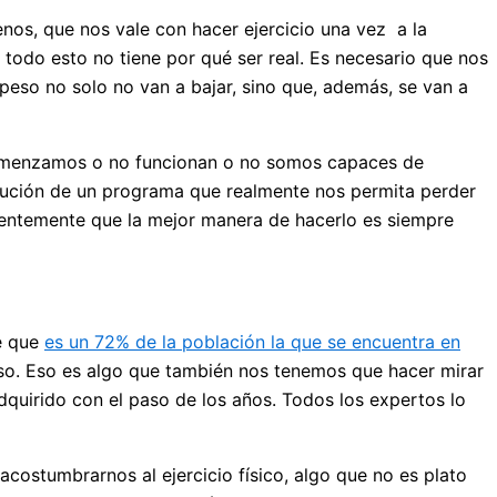
os, que nos vale con hacer ejercicio una vez a la
odo esto no tiene por qué ser real. Es necesario que nos
peso no solo no van a bajar, sino que, además, se van a
e comenzamos o no funcionan o no somos capaces de
itución de un programa que realmente nos permita perder
entemente que la mejor manera de hacerlo es siempre
de que
es un 72% de la población la que se encuentra en
eso. Eso es algo que también nos tenemos que hacer mirar
quirido con el paso de los años. Todos los expertos lo
costumbrarnos al ejercicio físico, algo que no es plato