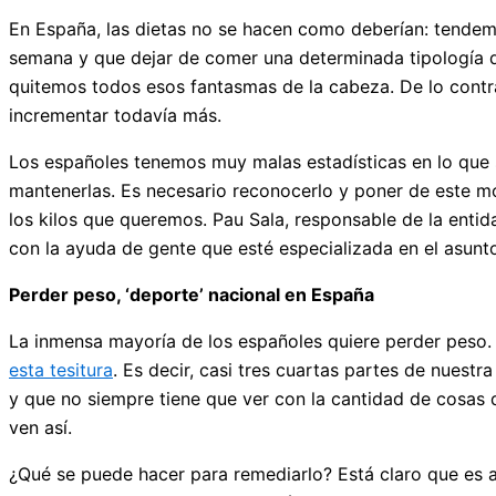
En España, las dietas no se hacen como deberían: tende
semana y que dejar de comer una determinada tipología d
quitemos todos esos fantasmas de la cabeza. De lo contrar
incrementar todavía más.
Los españoles tenemos muy malas estadísticas en lo que 
mantenerlas. Es necesario reconocerlo y poner de este mo
los kilos que queremos. Pau Sala, responsable de la enti
con la ayuda de gente que esté especializada en el asunt
Perder peso, ‘deporte’ nacional en España
La inmensa mayoría de los españoles quiere perder peso.
esta tesitura
. Es decir, casi tres cuartas partes de nues
y que no siempre tiene que ver con la cantidad de cosas 
ven así.
¿Qué se puede hacer para remediarlo? Está claro que es a