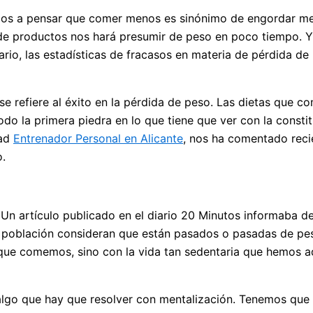
mos a pensar que comer menos es sinónimo de engordar men
e productos nos hará presumir de peso en poco tiempo. Y t
io, las estadísticas de fracasos en materia de pérdida de 
se refiere al éxito en la pérdida de peso. Las dietas qu
do la primera piedra en lo que tiene que ver con la const
dad
Entrenador Personal en Alicante
, nos ha comentado reci
o.
 Un artículo publicado en el diario 20 Minutos informaba 
tra población consideran que están pasados o pasadas de p
que comemos, sino con la vida tan sedentaria que hemos ad
lgo que hay que resolver con mentalización. Tenemos que a