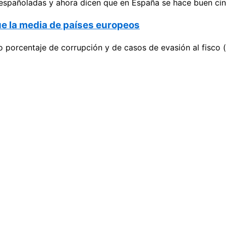
españoladas y ahora dicen que en España se hace buen cine
ue la media de países europeos
o porcentaje de corrupción y de casos de evasión al fisco 