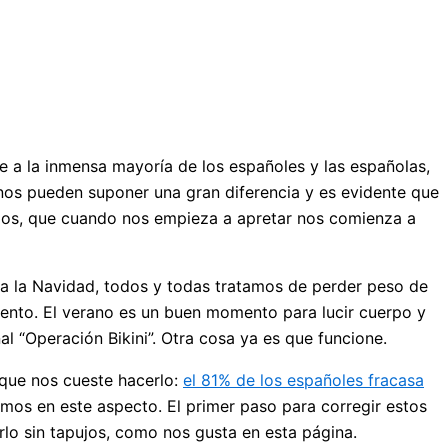
 a la inmensa mayoría de los españoles y las españolas,
enos pueden suponer una gran diferencia y es evidente que
imos, que cuando nos empieza a apretar nos comienza a
da la Navidad, todos y todas tratamos de perder peso de
ento. El verano es un buen momento para lucir cuerpo y
l “Operación Bikini”. Otra cosa ya es que funcione.
nque nos cueste hacerlo:
el 81% de los españoles fracasa
os en este aspecto. El primer paso para corregir estos
rlo sin tapujos, como nos gusta en esta página.