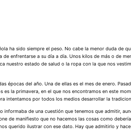
ola ha sido siempre el peso. No cabe la menor duda de que
ra de enfrentarse a su día a día. Unos kilos de más o de m
aca nuestro estado de salud o la ropa con la que nos vest
das épocas del año. Una de ellas es el mes de enero. Pasa
s es la primavera, en el que nos encontramos en este mom
ra intentamos por todos los medios desarrollar la tradiciona
ndo informaba de una cuestión que tenemos que admitir, au
one de manifiesto que no hacemos las cosas como deberíam
os querido ilustrar con ese dato. Hay que admitirlo y hace