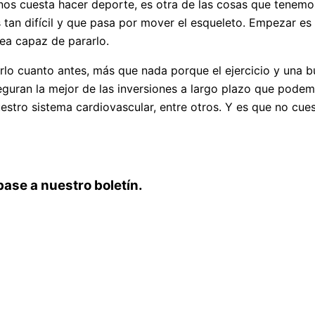
s cuesta hacer deporte, es otra de las cosas que tenemos 
 tan difícil y que pasa por mover el esqueleto. Empezar es
ea capaz de pararlo.
o cuanto antes, más que nada porque el ejercicio y una b
eguran la mejor de las inversiones a largo plazo que pode
estro sistema cardiovascular, entre otros. Y es que no cues
base a nuestro boletín.