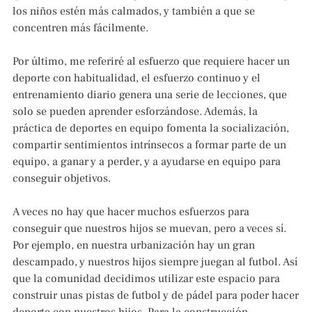
los niños estén más calmados, y también a que se
concentren más fácilmente.
Por último, me referiré al esfuerzo que requiere hacer un
deporte con habitualidad, el esfuerzo continuo y el
entrenamiento diario genera una serie de lecciones, que
solo se pueden aprender esforzándose. Además, la
práctica de deportes en equipo fomenta la socialización,
compartir sentimientos intrínsecos a formar parte de un
equipo, a ganar y a perder, y a ayudarse en equipo para
conseguir objetivos.
A veces no hay que hacer muchos esfuerzos para
conseguir que nuestros hijos se muevan, pero a veces sí.
Por ejemplo, en nuestra urbanización hay un gran
descampado, y nuestros hijos siempre juegan al futbol. Así
que la comunidad decidimos utilizar este espacio para
construir unas pistas de futbol y de pádel para poder hacer