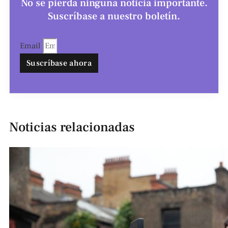
No se pierda ninguna noticia importante.
Suscríbase a nuestro boletín.
Email
Suscríbase ahora
Noticias relacionadas