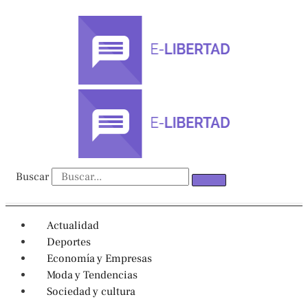
Ir
al
contenido
Buscar
Actualidad
Deportes
Economía y Empresas
Moda y Tendencias
Sociedad y cultura