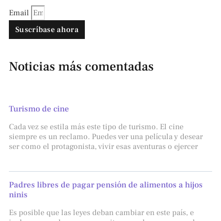
Email
Suscríbase ahora
Noticias más comentadas
Turismo de cine
Cada vez se estila más este tipo de turismo. El cine
siempre es un reclamo. Puedes ver una película y desear
ser como el protagonista, vivir esas aventuras o ejercer
Padres libres de pagar pensión de alimentos a hijos
ninis
Es posible que las leyes deban cambiar en este país, e