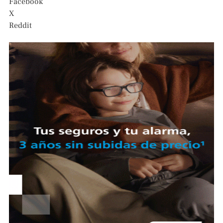
Facebook
X
Reddit