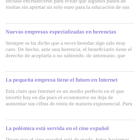
incluso encrudecerse para evitar que algunos pasen de
rositas sin aportar un solo euro para la educación de sus
Nuevas empresas especializadas en herencias
Siempre se ha dicho que a veces heredar algo sale muy
caro. De hecho, ante una herencia, el beneficiario tiene el
derecho de aceptarla o no sabiendo, de antemano, que
La pequeña empresa tiene el futuro en Internet
Está claro que Internet es un medio perfecto en el que
invertir hoy en día pues el ecommerce no deja de
aumentar sus cifras de venta de manera exponencial. Para
La polémica está servida en el cine español
Dicen que el cine español está de moda. Antes hacíamos