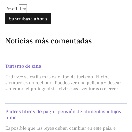
Email
Suscríbase ahora
Noticias más comentadas
Turismo de cine
Cada vez se estila más este tipo de turismo. El cine
siempre es un reclamo. Puedes ver una película y desear
ser como el protagonista, vivir esas aventuras o ejercer
Padres libres de pagar pensión de alimentos a hijos
ninis
Es posible que las leyes deban cambiar en este país, e