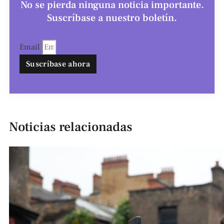
No se pierda ninguna noticia importante.
Suscríbase a nuestro boletín.
Email
Suscríbase ahora
Noticias relacionadas