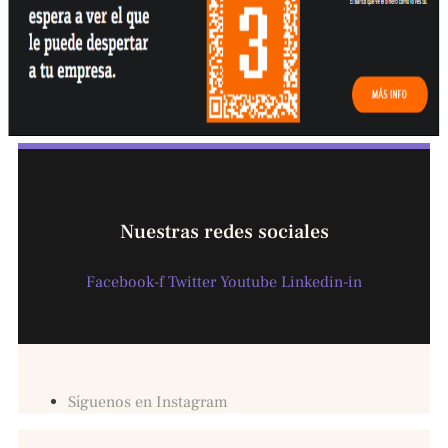
Nuestras redes sociales
Facebook-f
Twitter
Youtube
Linkedin-in
Síguenos en Instagram