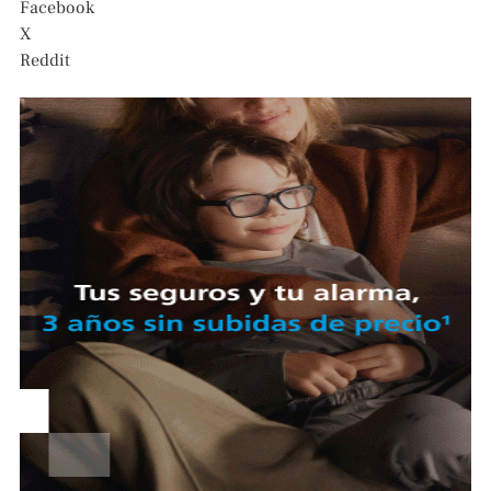
Facebook
X
Reddit