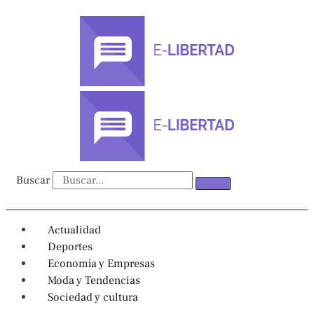
Ir
al
contenido
Buscar
Actualidad
Deportes
Economía y Empresas
Moda y Tendencias
Sociedad y cultura