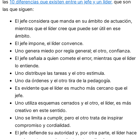
las
10 diferencias que existen entre un jefe y un líder,
que son
las que siguen:
El jefe considera que manda en su ámbito de actuación,
mientras que el líder cree que puede ser útil en ese
ámbito.
El jefe impone, el líder convence.
Uno genera miedo por regla general; el otro, confianza.
El jefe señala a quien comete el error, mientras que el líder
lo entiende.
Uno distribuye las tareas y el otro estimula.
Uno da órdenes y el otro tira de la pedagogía.
Es evidente que el líder es mucho más cercano que el
jefe.
Uno utiliza esquemas cerrados y el otro, el líder, es más
creativo en este sentido.
Uno se limita a cumplir, pero el otro trata de inspirar
compromiso y cordialidad.
El jefe defiende su autoridad y, por otra parte, el líder hace