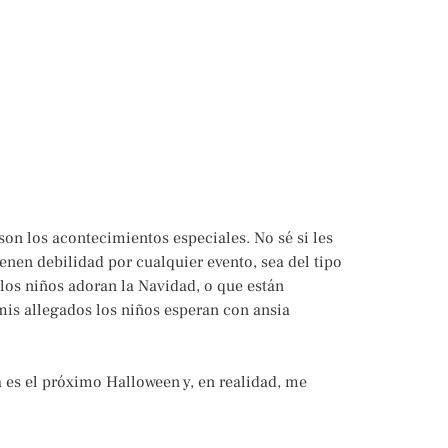
son los acontecimientos especiales. No sé si les
enen debilidad por cualquier evento, sea del tipo
 los niños adoran la Navidad, o que están
mis allegados los niños esperan con ansia
a es el próximo Halloween y, en realidad, me