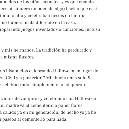
abuelos de los niños actuales, y es que cuando
es ni siquiera un poco de algo) hacían que casi
odo lo alto y celebraban fiestas en familia
 no hubiera nada diferente en la casa,
reparando juegos inventados o canciones, incluso
o y mis hermanos. La tradición ha perdurado y
sa misma ilusión.
mis bisabuelos celebrando Halloween en lugar de
a Civil y a posteriori? Mi abuela tenía solo 9
de celebrar todo, simplemente lo adaptaron.
sfrazamos de vampiros y celebramos un Halloween
 mi madre va al cementerio a poner flores.
a calado ya en mi generación, de hecho yo ya he
n paseos al cementerio para nada.