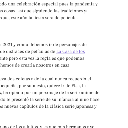
odo una celebración especial pues la pandemia y
 cosas, así que siguiendo las tradiciones ya
e, este año la fiesta será de película.
ón 2021 y como debemos ir de personajes de
 de disfraces de películas de
La Casa de los
ente pero esta vez la regla es que podemos
 hemos de crearla nosotros en casa.
leva dos coletas y de la cual nunca recuerdo el
equeña, por supuesto, quiere ir de Elsa, la
s, ha optado por un personaje de la serie anime de
o le presentó la serie de su infancia al niño hace
 nuevos capítulos de la clásica serie japonesa y
mano de los adultos, y es que mis hermanos y yo