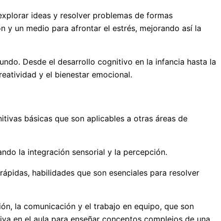
 explorar ideas y resolver problemas de formas
n y un medio para afrontar el estrés, mejorando así la
ndo. Desde el desarrollo cognitivo en la infancia hasta la
reatividad y el bienestar emocional.
itivas básicas que son aplicables a otras áreas de
ando la integración sensorial y la percepción.
 rápidas, habilidades que son esenciales para resolver
ión, la comunicación y el trabajo en equipo, que son
tiva en el aula para enseñar conceptos complejos de una