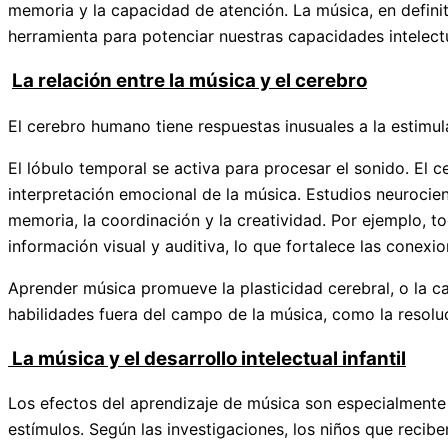
memoria y la capacidad de atención. La música, en definit
herramienta para potenciar nuestras capacidades intelectu
La relación entre la música y el cerebro
El cerebro humano tiene respuestas inusuales a la estimula
El lóbulo temporal se activa para procesar el sonido. El c
interpretación emocional de la música. Estudios neurocie
memoria, la coordinación y la creatividad. Por ejemplo, 
información visual y auditiva, lo que fortalece las conexi
Aprender música promueve la plasticidad cerebral, o la c
habilidades fuera del campo de la música, como la resoluc
La música y el desarrollo intelectual infantil
Los efectos del aprendizaje de música son especialmente
estímulos. Según las investigaciones, los niños que recib