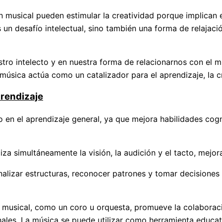
ón musical pueden estimular la creatividad porque implican
un desafío intelectual, sino también una forma de relajació
tro intelecto y en nuestra forma de relacionarnos con el mu
 música actúa como un catalizador para el aprendizaje, la c
rendizaje
 en el aprendizaje general, ya que mejora habilidades cogn
za simultáneamente la visión, la audición y el tacto, mejor
analizar estructuras, reconocer patrones y tomar decisiones
po musical, como un coro u orquesta, promueve la colaborac
nales. La música se puede utilizar como herramienta educa