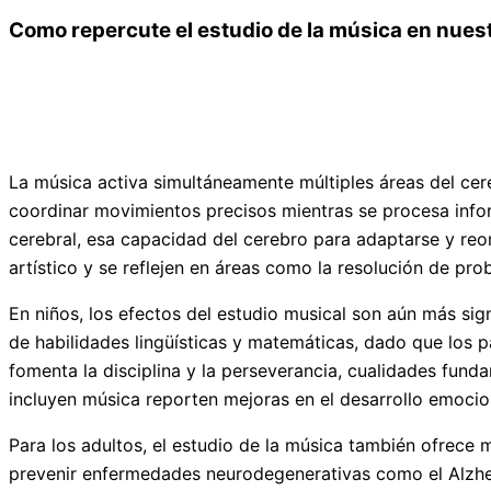
Como repercute el estudio de la música en nuest
La música activa simultáneamente múltiples áreas del cer
coordinar movimientos precisos mientras se procesa inform
cerebral, esa capacidad del cerebro para adaptarse y reor
artístico y se reflejen en áreas como la resolución de pro
En niños, los efectos del estudio musical son aún más sig
de habilidades lingüísticas y matemáticas, dado que los 
fomenta la disciplina y la perseverancia, cualidades fun
incluyen música reporten mejoras en el desarrollo emocion
Para los adultos, el estudio de la música también ofrece m
prevenir enfermedades neurodegenerativas como el Alzheim