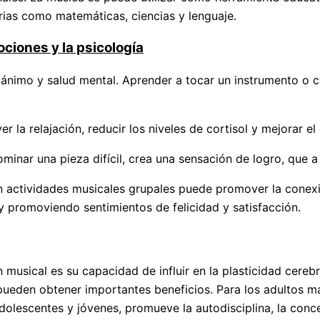
rias como matemáticas, ciencias y lenguaje.
ciones y la psicología
nimo y salud mental. Aprender a tocar un instrumento o can
r la relajación, reducir los niveles de cortisol y mejorar e
minar una pieza difícil, crea una sensación de logro, que 
en actividades musicales grupales puede promover la conex
 promoviendo sentimientos de felicidad y satisfacción.
musical es su capacidad de influir en la plasticidad cerebr
 pueden obtener importantes beneficios. Para los adultos 
adolescentes y jóvenes, promueve la autodisciplina, la conc