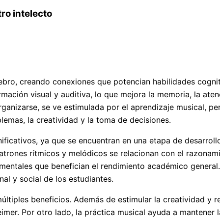
ro intelecto
ebro, creando conexiones que potencian habilidades cogniti
ación visual y auditiva, lo que mejora la memoria, la aten
ganizarse, se ve estimulada por el aprendizaje musical, pe
blemas, la creatividad y la toma de decisiones.
nificativos, ya que se encuentran en una etapa de desarroll
patrones rítmicos y melódicos se relacionan con el razonam
damentales que benefician el rendimiento académico genera
al y social de los estudiantes.
últiples beneficios. Además de estimular la creatividad y re
er. Por otro lado, la práctica musical ayuda a mantener l