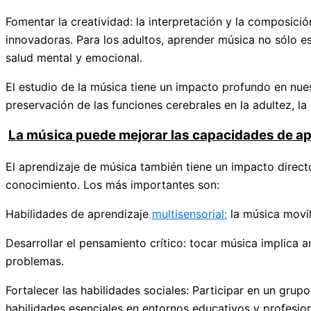
Fomentar la creatividad: la interpretación y la composici
innovadoras. Para los adultos, aprender música no sólo es 
salud mental y emocional.
El estudio de la música tiene un impacto profundo en nues
preservación de las funciones cerebrales en la adultez, la
La música puede mejorar las capacidades de ap
El aprendizaje de música también tiene un impacto directo
conocimiento. Los más importantes son:
Habilidades de aprendizaje
multisensorial:
la música movili
Desarrollar el pensamiento crítico: tocar música implica 
problemas.
Fortalecer las habilidades sociales: Participar en un gru
habilidades esenciales en entornos educativos y profesio