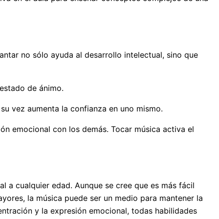
tar no sólo ayuda al desarrollo intelectual, sino que
l estado de ánimo.
a su vez aumenta la confianza en uno mismo.
ión emocional con los demás. Tocar música activa el
al a cualquier edad. Aunque se cree que es más fácil
mayores, la música puede ser un medio para mantener la
entración y la expresión emocional, todas habilidades