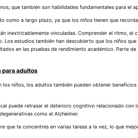
mos, que también son habilidades fundamentales para el ap
 como a largo plazo, ya que los niños tienen que recordar
án inextricablemente vinculadas. Comprender el ritmo, el 
. Los estudios también han descubierto que los niños que e
ltados en las pruebas de rendimiento académico. Parte de l
a para adultos
los niños, los adultos también pueden obtener beneficios i
cal puede retrasar el deterioro cognitivo relacionado con 
degenerativas como el Alzheimer.
ere que te concentres en varias tareas a la vez, lo que me