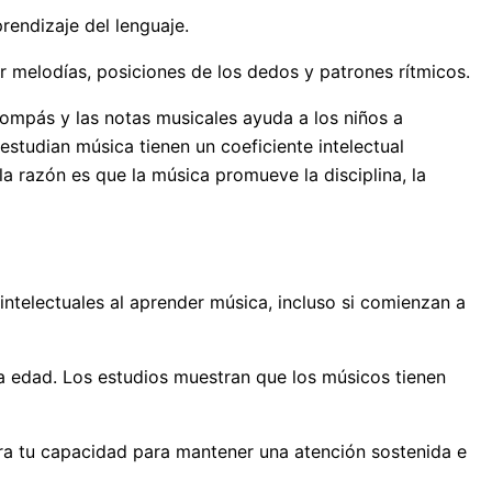
rendizaje del lenguaje.
 melodías, posiciones de los dedos y patrones rítmicos.
compás y las notas musicales ayuda a los niños a
studian música tienen un coeficiente intelectual
a razón es que la música promueve la disciplina, la
ntelectuales al aprender música, incluso si comienzan a
la edad. Los estudios muestran que los músicos tienen
jora tu capacidad para mantener una atención sostenida e