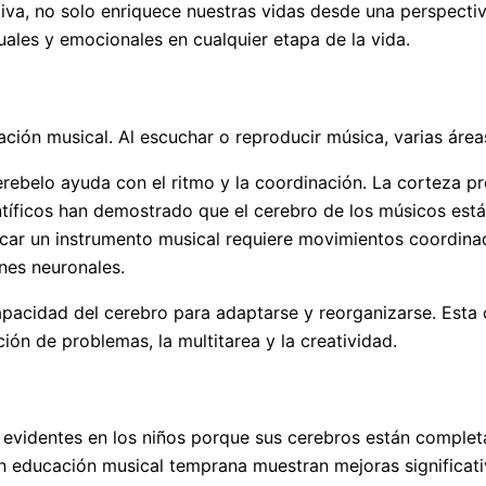
iva, no solo enriquece nuestras vidas desde una perspectiv
ales y emocionales en cualquier etapa de la vida.
ción musical. Al escuchar o reproducir música, varias áreas
erebelo ayuda con el ritmo y la coordinación. La corteza pr
ntíficos han demostrado que el cerebro de los músicos está
tocar un instrumento musical requiere movimientos coordin
ones neuronales.
apacidad del cerebro para adaptarse y reorganizarse. Esta
ión de problemas, la multitarea y la creatividad.
 evidentes en los niños porque sus cerebros están comple
en educación musical temprana muestran mejoras significati