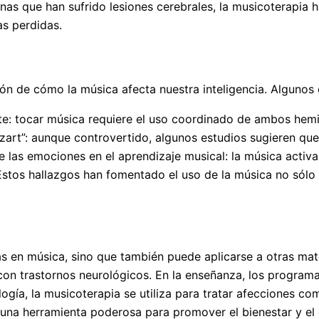
onas que han sufrido lesiones cerebrales, la musicoterapia h
as perdidas.
ón de cómo la música afecta nuestra inteligencia. Algunos 
e: tocar música requiere el uso coordinado de ambos hemis
Mozart”: aunque controvertido, algunos estudios sugieren 
 las emociones en el aprendizaje musical: la música activa
. Estos hallazgos han fomentado el uso de la música no só
s en música, sino que también puede aplicarse a otras mate
s con trastornos neurológicos. En la enseñanza, los program
ogía, la musicoterapia se utiliza para tratar afecciones co
 una herramienta poderosa para promover el bienestar y el