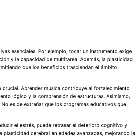
vas esenciales. Por ejemplo, tocar un instrumento exige
ción y la capacidad de multitarea. Además, la plasticidad
rmitiendo que los beneficios trasciendan el ámbito
o crucial. Aprender música contribuye al fortalecimiento
iento lógico y la comprensión de estructuras. Asimismo,
l. No es de extrañar que los programas educativos que
ducir el estrés, puede retrasar el deterioro cognitivo y
a plasticidad cerebral en edades avanzadas, mejorando la