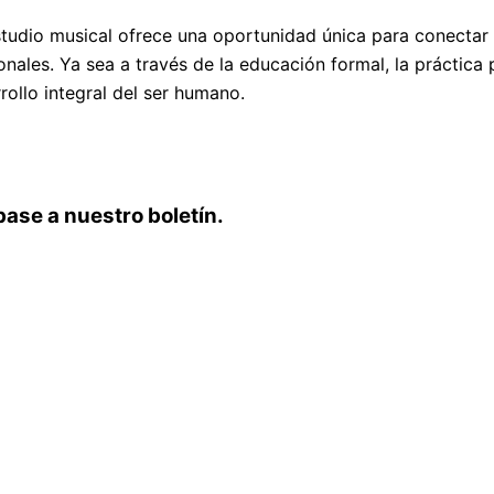
studio musical ofrece una oportunidad única para conecta
ales. Ya sea a través de la educación formal, la práctica p
ollo integral del ser humano.
base a nuestro boletín.