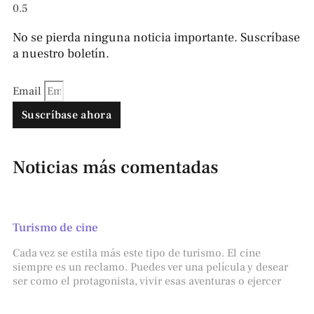
No se pierda ninguna noticia importante. Suscríbase
a nuestro boletín.
Email
Suscríbase ahora
Noticias más comentadas
Turismo de cine
Cada vez se estila más este tipo de turismo. El cine
siempre es un reclamo. Puedes ver una película y desear
ser como el protagonista, vivir esas aventuras o ejercer