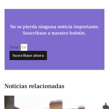
No se pierda ninguna noticia importante.
Suscríbase a nuestro boletín.
Email
Suscríbase ahora
Noticias relacionadas