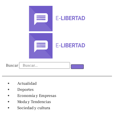
Ir
al
contenido
Buscar
Actualidad
Deportes
Economía y Empresas
Moda y Tendencias
Sociedad y cultura