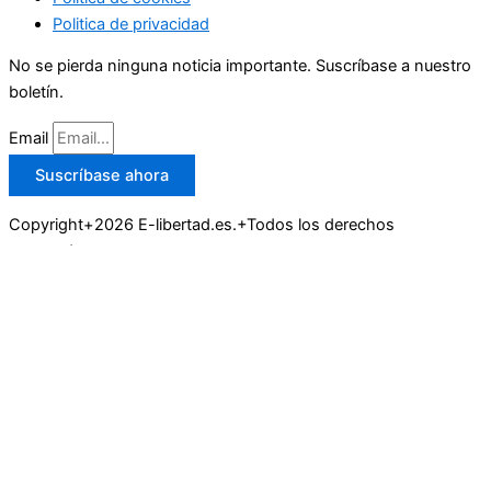
Politica de privacidad
No se pierda ninguna noticia importante. Suscríbase a nuestro
boletín.
Email
Suscríbase ahora
Copyright+2026 E-libertad.es.+Todos los derechos
reservados.
Buscar
Actualidad
Deportes
Economía y Empresas
Moda y Tendencias
Sociedad y cultura