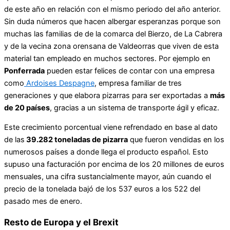
de este año en relación con el mismo periodo del año anterior.
Sin duda números que hacen albergar esperanzas porque son
muchas las familias de de la comarca del Bierzo, de La Cabrera
y de la vecina zona orensana de Valdeorras que viven de esta
material tan empleado en muchos sectores. Por ejemplo en
Ponferrada
pueden estar felices de contar con una empresa
como
Ardoises Despagne
, empresa familiar de tres
generaciones y que elabora pizarras para ser exportadas a
más
de 20 países
, gracias a un sistema de transporte ágil y eficaz.
Este crecimiento porcentual viene refrendado en base al dato
de las
39.282 toneladas de pizarra
que fueron vendidas en los
numerosos países a donde llega el producto español. Esto
supuso una facturación por encima de los 20 millones de euros
mensuales, una cifra sustancialmente mayor, aún cuando el
precio de la tonelada bajó de los 537 euros a los 522 del
pasado mes de enero.
Resto de Europa y el Brexit