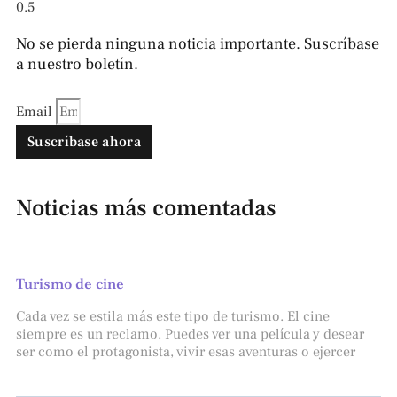
No se pierda ninguna noticia importante. Suscríbase
a nuestro boletín.
Email
Suscríbase ahora
Noticias más comentadas
Turismo de cine
Cada vez se estila más este tipo de turismo. El cine
siempre es un reclamo. Puedes ver una película y desear
ser como el protagonista, vivir esas aventuras o ejercer