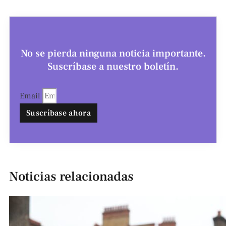
No se pierda ninguna noticia importante.
Suscríbase a nuestro boletín.
Email
Suscríbase ahora
Noticias relacionadas