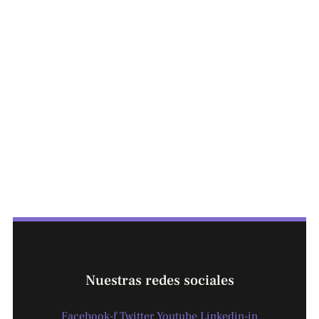
Nuestras redes sociales
Facebook-f
Twitter
Youtube
Linkedin-in