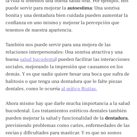
la vida si tenemos una buena salud oral. Por ejemplo, nos
puede servir para mejorar la
autoestima
: Una sonrisa
bonita y una dentadura bien cuidada pueden aumentar la
confianza en uno mismo y mejorar la percepción que
tenemos de nuestra apariencia.
También nos puede servir para una mejora de las
relaciones interpersonales: Una sonrisa atractiva y una
buena
salud bucodenta
l pueden facilitar las interacciones
sociales, mejorando la impresión que causamos en los
demás. Y es que nadie quiere besar una boca que sufra de
halitosis o que tenga una dentadura que le falte piezas
dentales, como le ocurría
al mítico Risitas.
Ahora mismo hay que darle mucha importancia a la salud
bucodental. Los tratamientos estéticos dentales también
pueden mejorar la salud y funcionalidad de la
dentadura
,
previniendo problemas como caries, enfermedades de las
encías y dificultades para masticar. Y es que no somos