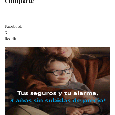
Comparte
Facebook
X
Reddit