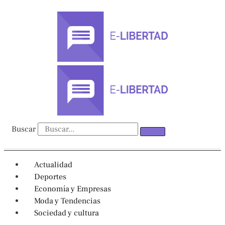
Ir
al
contenido
Buscar
Actualidad
Deportes
Economía y Empresas
Moda y Tendencias
Sociedad y cultura