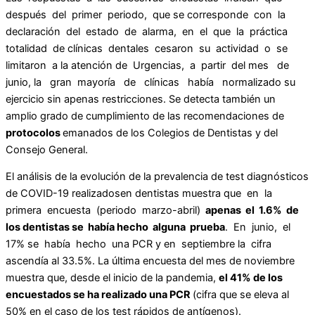
después del primer periodo, que se corresponde con la
declaración del estado de alarma, en el que la práctica
totalidad de clínicas dentales cesaron su actividad o se
limitaron a la atención de Urgencias, a partir del mes de
junio, la gran mayoría de clínicas había normalizado su
ejercicio sin apenas restricciones. Se detecta también un
amplio grado de cumplimiento de las recomendaciones de
protocolos
emanados de los Colegios de Dentistas y del
Consejo General.
El análisis de la evolución de la prevalencia de test diagnósticos
de COVID-19 realizadosen dentistas muestra que en la
primera encuesta (periodo marzo-abril)
apenas el 1.6% de
los dentistas se había hecho alguna prueba
. En junio, el
17% se había hecho una PCR y en septiembre la cifra
ascendía al 33.5%. La última encuesta del mes de noviembre
muestra que, desde el inicio de la pandemia,
el 41% de los
encuestados se ha realizado una PCR
(cifra que se eleva al
50% en el caso de los test rápidos de antígenos).