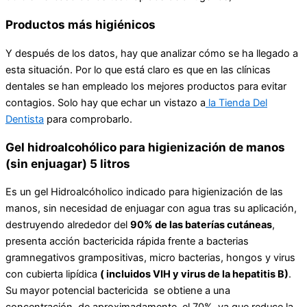
Productos más higiénicos
Y después de los datos, hay que analizar cómo se ha llegado a
esta situación. Por lo que está claro es que en las clínicas
dentales se han empleado los mejores productos para evitar
contagios. Solo hay que echar un vistazo a
la Tienda Del
Dentista
para comprobarlo.
Gel hidroalcohólico para higienización de manos
(sin enjuagar) 5 litros
Es un gel Hidroalcóholico indicado para higienización de las
manos, sin necesidad de enjuagar con agua tras su aplicación,
destruyendo alrededor del
90% de las baterías cutáneas
,
presenta acción bactericida rápida frente a bacterias
gramnegativos grampositivas, micro bacterias, hongos y virus
con cubierta lipídica
( incluidos VIH y virus de la hepatitis B)
.
Su mayor potencial bactericida se obtiene a una
concentración de aproximadamente el 70%, ya que reduce la