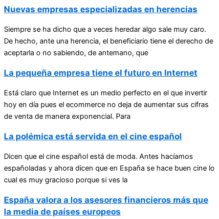
Nuevas empresas especializadas en herencias
Siempre se ha dicho que a veces heredar algo sale muy caro.
De hecho, ante una herencia, el beneficiario tiene el derecho de
aceptarla o no sabiendo, de antemano, que
La pequeña empresa tiene el futuro en Internet
Está claro que Internet es un medio perfecto en el que invertir
hoy en día pues el ecommerce no deja de aumentar sus cifras
de venta de manera exponencial. Para
La polémica está servida en el cine español
Dicen que el cine español está de moda. Antes hacíamos
españoladas y ahora dicen que en España se hace buen cine lo
cual es muy gracioso porque si ves la
España valora a los asesores financieros más que
la media de países europeos